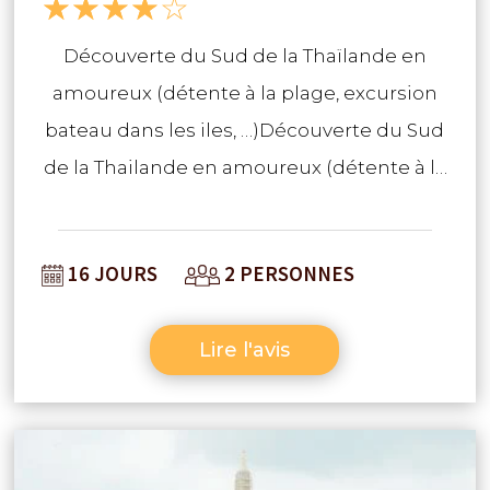
☆
☆
☆
☆
☆
Découverte du Sud de la Thaïlande en
amoureux (détente à la plage, excursion
bateau dans les iles, …)Découverte du Sud
de la Thailande en amoureux (détente à la
plage, excursion bateau dans les iles,
…)Découverte du Sud de la Thailande en
16 JOURS
2 PERSONNES
amoureux (détente à la plage, excursion
bateau dans les iles, …)
Lire l'avis