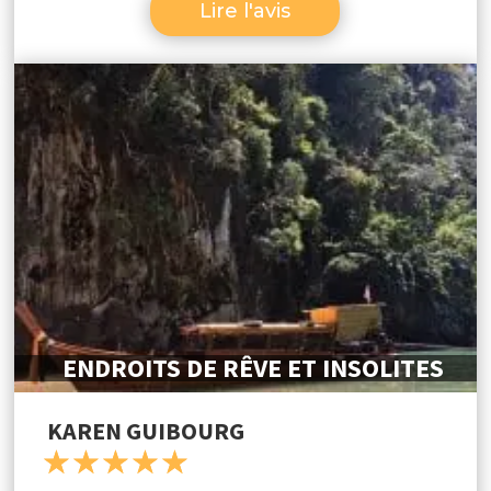
Lire l'avis
ENDROITS DE RÊVE ET INSOLITES
KAREN GUIBOURG
☆
☆
☆
☆
☆