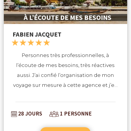
À L’ÉCOUTE DE MES BESOINS
FABIEN JACQUET
☆
☆
☆
☆
☆
Personnes très professionnelles, à
l’écoute de mes besoins, très réactives
aussi. J’ai confié l’organisation de mon
voyage sur mesure à cette agence et j’en
suis très satisfait.
28 JOURS
1 PERSONNE