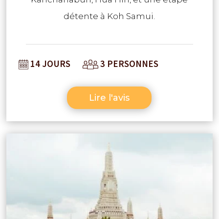
détente à Koh Samui.
14 JOURS
3 PERSONNES
Lire l'avis