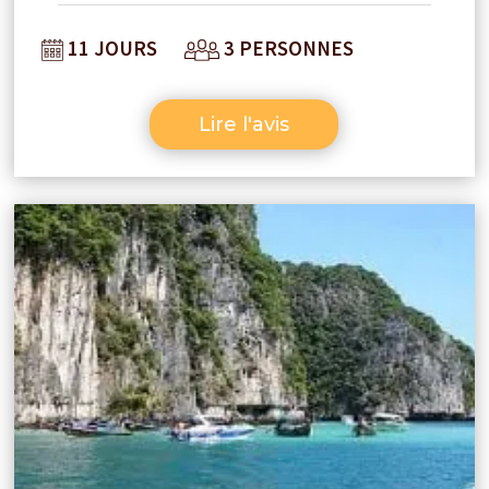
top. A refaire sans hésitations pourquoi
11 JOURS
3 PERSONNES
pas sur une autre destination.
Lire l'avis