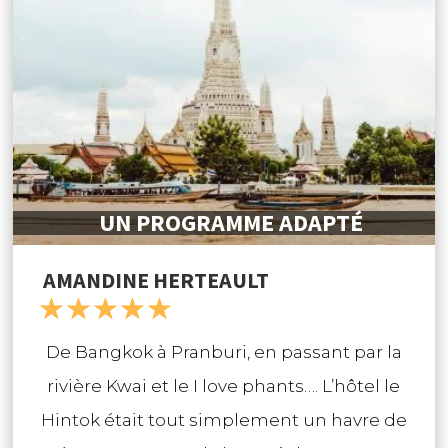
UN PROGRAMME ADAPTÉ
AMANDINE HERTEAULT
☆
☆
☆
☆
☆
De Bangkok à Pranburi, en passant par la
rivière Kwai et le I love phants…. L’hôtel le
Hintok était tout simplement un havre de