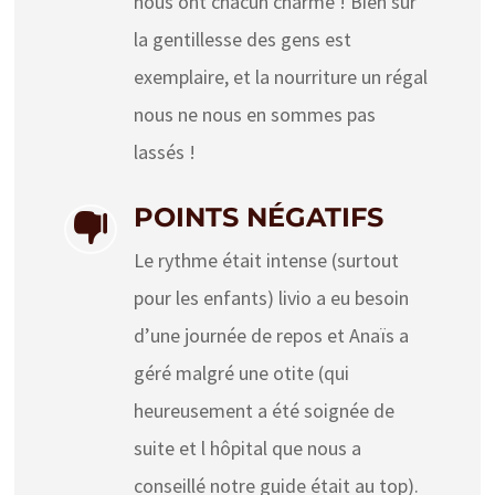
nous ont chacun charmé ! Bien sûr
la gentillesse des gens est
exemplaire, et la nourriture un régal
nous ne nous en sommes pas
lassés !
POINTS NÉGATIFS

Le rythme était intense (surtout
pour les enfants) livio a eu besoin
d’une journée de repos et Anaïs a
géré malgré une otite (qui
heureusement a été soignée de
suite et l hôpital que nous a
conseillé notre guide était au top).