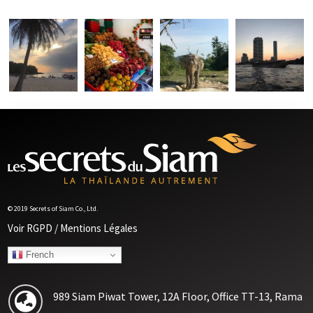
© 2019 Secrets of Siam Co., Ltd.
Voir RGPD / Mentions Légales
French
989 Siam Piwat Tower, 12A Floor, Office TT-13, Rama
