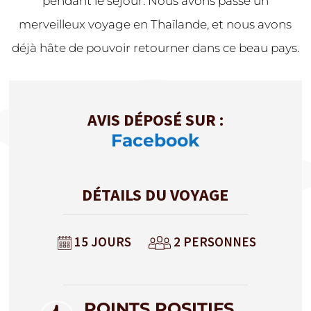
pendant le séjour. Nous avons passé un
merveilleux voyage en Thaïlande, et nous avons
déjà hâte de pouvoir retourner dans ce beau pays.
AVIS DÉPOSÉ SUR :
Facebook
DÉTAILS DU VOYAGE
15 JOURS
2 PERSONNES
POINTS POSITIFS