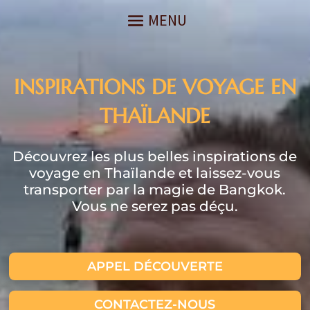
INSPIRATIONS DE VOYAGE EN
THAÏLANDE
Découvrez les plus belles inspirations de
voyage en Thaïlande et laissez-vous
transporter par la magie de Bangkok.
Vous ne serez pas déçu.
APPEL DÉCOUVERTE
CONTACTEZ-NOUS