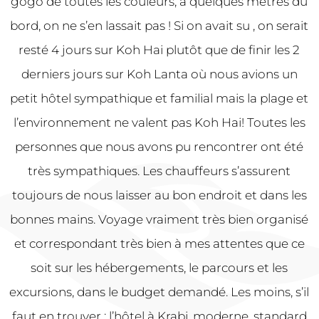
gogo de toutes les couleurs, à quelques mètres du
bord, on ne s’en lassait pas ! Si on avait su , on serait
resté 4 jours sur Koh Hai plutôt que de finir les 2
derniers jours sur Koh Lanta où nous avions un
petit hôtel sympathique et familial mais la plage et
l’environnement ne valent pas Koh Hai! Toutes les
personnes que nous avons pu rencontrer ont été
très sympathiques. Les chauffeurs s’assurent
toujours de nous laisser au bon endroit et dans les
bonnes mains. Voyage vraiment très bien organisé
et correspondant très bien à mes attentes que ce
soit sur les hébergements, le parcours et les
excursions, dans le budget demandé. Les moins, s’il
faut en trouver : l’hôtel à Krabi, moderne, standard