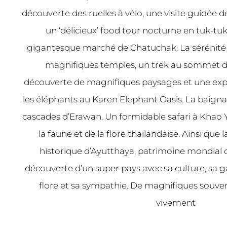
découverte des ruelles à vélo, une visite guidée 
un ‘délicieux’ food tour nocturne en tuk-tu
gigantesque marché de Chatuchak. La sérénité 
magnifiques temples, un trek au sommet de
découverte de magnifiques paysages et une expé
les éléphants au Karen Elephant Oasis. La baign
cascades d’Erawan. Un formidable safari à Khao Y
la faune et de la flore thailandaise. Ainsi que
historique d’Ayutthaya, patrimoine mondial 
découverte d’un super pays avec sa culture, sa g
flore et sa sympathie. De magnifiques souv
vivement