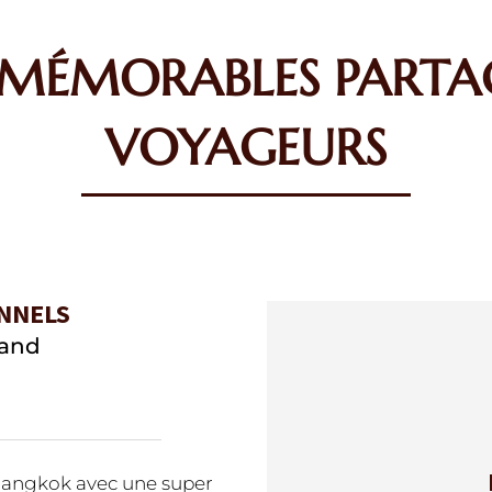
 MÉMORABLES PARTA
VOYAGEURS
NNELS
rand
à Bangkok avec une super