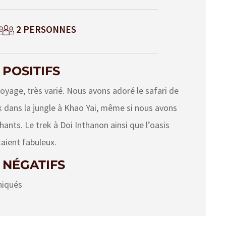
2 PERSONNES
 POSITIFS
oyage, très varié. Nous avons adoré le safari de
ek dans la jungle à Khao Yai, même si nous avons
hants. Le trek à Doi Inthanon ainsi que l’oasis
taient fabuleux.
 NÉGATIFS
iqués