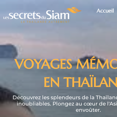
Accueil
VOYAGES MÉMO
EN THAÏLA
Découvrez les splendeurs de la Thaïlan
inoubliables. Plongez au cœur de l'Asi
envoûter.