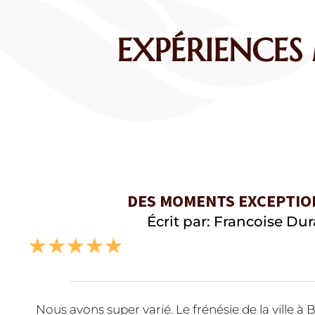
EXPÉRIENCES
DES MOMENTS EXCEPTIO
Écrit par: Francoise Du
☆
☆
☆
☆
☆
Nous avons super varié. Le frénésie de la ville 