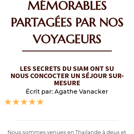
MÉMORABLES
PARTAGÉES PAR NOS
VOYAGEURS
LES SECRETS DU SIAM ONT SU
NOUS CONCOCTER UN SÉJOUR SUR-
MESURE
Écrit par: Agathe Vanacker
☆
☆
☆
☆
☆
Nous sommes venues en Thaïlande à deux et