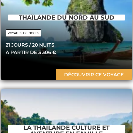
THAÏLANDE DU NORD AU SUD
VOYAGES DE NOCES
21 JOURS / 20 ​NUITS
A PARTIR DE 3 306
€
DÉCOUVRIR CE VOYAGE
LA THAÏLANDE CULTURE ET