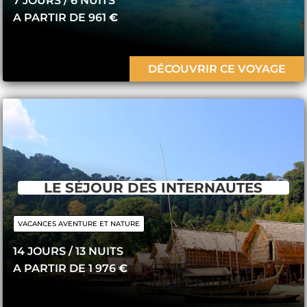
7 JOURS / 6 ​NUITS
A PARTIR DE 961
€
DÉCOUVRIR CE VOYAGE
LE SÉJOUR DES INTERNAUTES
VACANCES AVENTURE ET NATURE
14 JOURS / 13 ​NUITS
A PARTIR DE 1 976
€