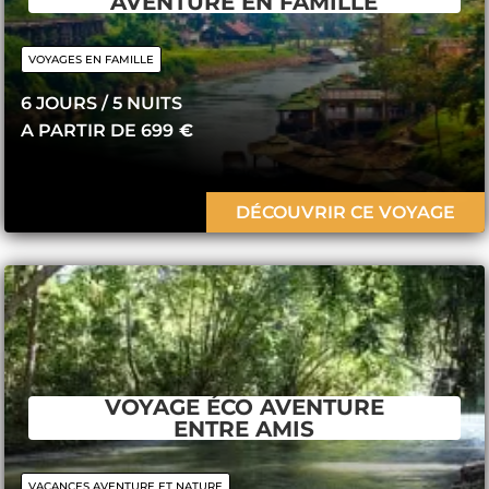
AVENTURE EN FAMILLE
VOYAGES EN FAMILLE
6 JOURS / 5 ​NUITS
A PARTIR DE 699
€
DÉCOUVRIR CE VOYAGE
VOYAGE ÉCO AVENTURE
ENTRE AMIS
VACANCES AVENTURE ET NATURE