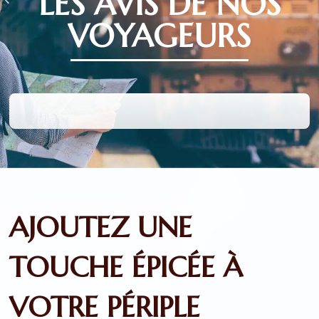
LES AVIS DE NOS
VOYAGEURS
AJOUTEZ UNE
TOUCHE ÉPICÉE À
VOTRE PÉRIPLE