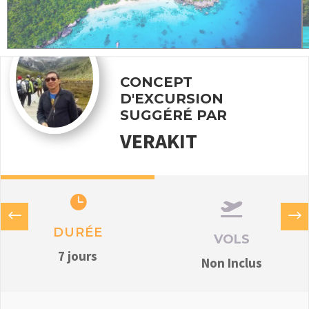
CONCEPT
D'EXCURSION
SUGGÉRÉ PAR
VERAKIT


DURÉE
VOLS
7 jours
Non Inclus