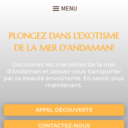
PLONGEZ DANS L’EXOTISME
DE LA MER D’ANDAMAN!
Découvrez les merveilles de la mer
d'Andaman et laissez-vous transporter
par sa beauté envoûtante. En savoir plus
maintenant.
APPEL DÉCOUVERTE
CONTACTEZ-NOUS