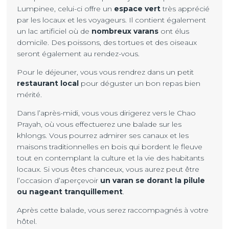
Lumpinee, celui-ci offre un
espace vert
très apprécié
par les locaux et les voyageurs. Il contient également
un lac artificiel où de
nombreux varans
ont élus
domicile. Des poissons, des tortues et des oiseaux
seront également au rendez-vous.
Pour le déjeuner, vous vous rendrez dans un petit
restaurant local
pour déguster un bon repas bien
mérité.
Dans l’après-midi, vous vous dirigerez vers le Chao
Prayah, où vous effectuerez une balade sur les
khlongs. Vous pourrez admirer ses canaux et les
maisons traditionnelles en bois qui bordent le fleuve
tout en contemplant la culture et la vie des habitants
locaux. Si vous êtes chanceux, vous aurez peut être
l’occasion d’aperçevoir
un varan se dorant la pilule
ou nageant tranquillement
.
Après cette balade, vous serez raccompagnés à votre
hôtel.