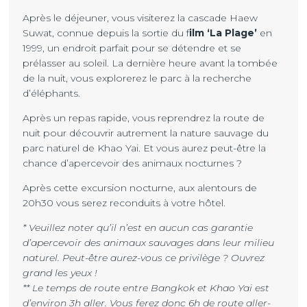
Après le déjeuner, vous visiterez la cascade Haew
Suwat, connue depuis la sortie du f
ilm ‘La Plage’
en
1999, un endroit parfait pour se détendre et se
prélasser au soleil. La dernière heure avant la tombée
de la nuit, vous explorerez le parc à la recherche
d’éléphants.
Après un repas rapide, vous reprendrez la route de
nuit pour découvrir autrement la nature sauvage du
parc naturel de Khao Yai. Et vous aurez peut-être la
chance d’apercevoir des animaux nocturnes ?
Après cette excursion nocturne, aux alentours de
20h30 vous serez reconduits à votre hôtel.
* Veuillez noter qu’il n’est en aucun cas garantie
d’apercevoir des animaux sauvages dans leur milieu
naturel. Peut-être aurez-vous ce privilège ? Ouvrez
grand les yeux !
** Le temps de route entre Bangkok et Khao Yai est
d’environ 3h aller. Vous ferez donc 6h de route aller-