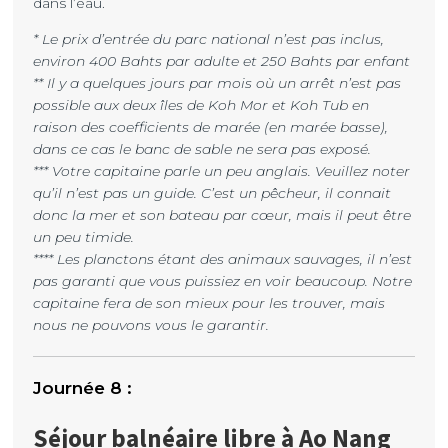
dans l’eau.
* Le prix d’entrée du parc national n’est pas inclus,
environ 400 Bahts par adulte et 250 Bahts par enfant
** Il y a quelques jours par mois où un arrêt n’est pas
possible aux deux îles de Koh Mor et Koh Tub en
raison des coefficients de marée (en marée basse),
dans ce cas le banc de sable ne sera pas exposé.
*** Votre capitaine parle un peu anglais. Veuillez noter
qu’il n’est pas un guide. C’est un pêcheur, il connait
donc la mer et son bateau par cœur, mais il peut être
un peu timide.
**** Les planctons étant des animaux sauvages, il n’est
pas garanti que vous puissiez en voir beaucoup. Notre
capitaine fera de son mieux pour les trouver, mais
nous ne pouvons vous le garantir.
Séjour balnéaire libre à Ao Nang