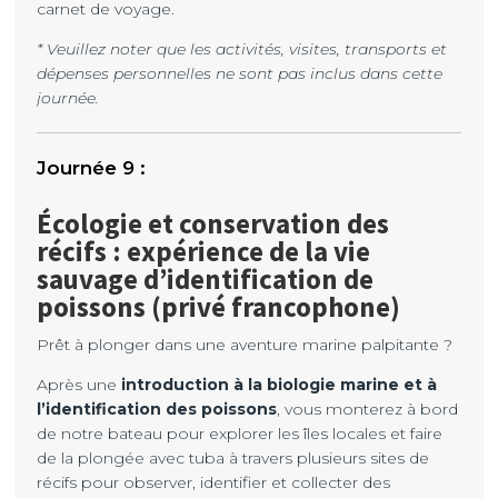
carnet de voyage.
* Veuillez noter que les activités, visites, transports et
dépenses personnelles ne sont pas inclus dans cette
journée.
Écologie et conservation des
récifs : expérience de la vie
sauvage d’identification de
poissons (privé francophone)
Prêt à plonger dans une aventure marine palpitante ?
Après une
introduction à la biologie marine et à
l’identification des poissons
, vous monterez à bord
de notre bateau pour explorer les îles locales et faire
de la plongée avec tuba à travers plusieurs sites de
récifs pour observer, identifier et collecter des