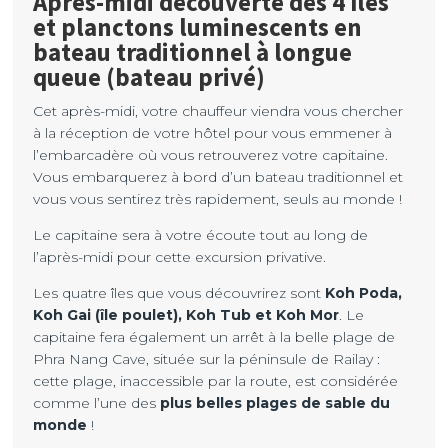
Après-midi découverte des 4 îles
et planctons luminescents en
bateau traditionnel à longue
queue (bateau privé)
Cet après-midi, votre chauffeur viendra vous chercher
à la réception de votre hôtel pour vous emmener à
l’embarcadère où vous retrouverez votre capitaine.
Vous embarquerez à bord d’un bateau traditionnel et
vous vous sentirez très rapidement, seuls au monde !
Le capitaine sera à votre écoute tout au long de
l’après-midi pour cette excursion privative.
Les quatre îles que vous découvrirez sont
Koh Poda,
Koh Gai (île poulet), Koh Tub et Koh Mor
. Le
capitaine fera également un arrêt à la belle plage de
Phra Nang Cave, située sur la péninsule de Railay :
cette plage, inaccessible par la route, est considérée
comme l’une des
plus belles plages de sable du
monde
!