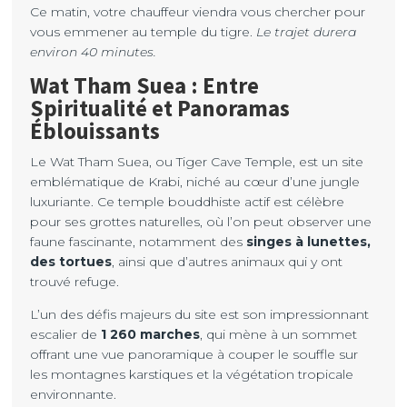
Ce matin, votre chauffeur viendra vous chercher pour
vous emmener au temple du tigre.
Le trajet durera
environ 40 minutes.
Wat Tham Suea : Entre
Spiritualité et Panoramas
Éblouissants
Le Wat Tham Suea, ou Tiger Cave Temple, est un site
emblématique de Krabi, niché au cœur d’une jungle
luxuriante. Ce temple bouddhiste actif est célèbre
pour ses grottes naturelles, où l’on peut observer une
faune fascinante, notamment des
singes à lunettes,
des tortues
, ainsi que d’autres animaux qui y ont
trouvé refuge.
L’un des défis majeurs du site est son impressionnant
escalier de
1 260 marches
, qui mène à un sommet
offrant une vue panoramique à couper le souffle sur
les montagnes karstiques et la végétation tropicale
environnante.