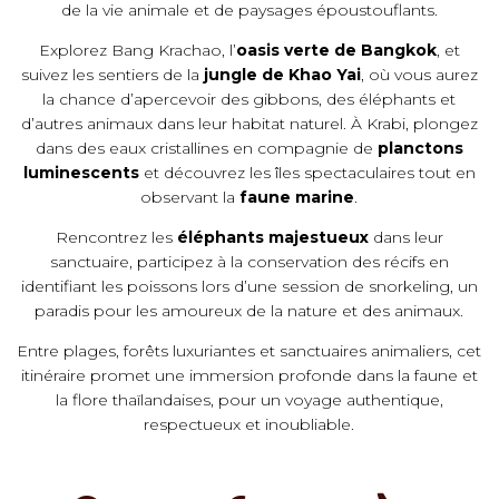
de la vie animale et de paysages époustouflants.
Explorez Bang Krachao, l’
oasis verte de Bangkok
, et
suivez les sentiers de la
jungle de Khao Yai
, où vous aurez
la chance d’apercevoir des gibbons, des éléphants et
d’autres animaux dans leur habitat naturel. À Krabi, plongez
dans des eaux cristallines en compagnie de
planctons
luminescents
et découvrez les îles spectaculaires tout en
observant la
faune marine
.
Rencontrez les
éléphants majestueux
dans leur
sanctuaire, participez à la conservation des récifs en
identifiant les poissons lors d’une session de snorkeling, un
paradis pour les amoureux de la nature et des animaux.
Entre plages, forêts luxuriantes et sanctuaires animaliers, cet
itinéraire promet une immersion profonde dans la faune et
la flore thaïlandaises, pour un voyage authentique,
respectueux et inoubliable.