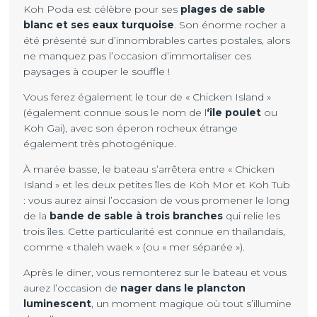
Koh Poda est célèbre pour ses
plages de sable
blanc et ses eaux turquoise
. Son énorme rocher a
été présenté sur d’innombrables cartes postales, alors
ne manquez pas l’occasion d’immortaliser ces
paysages à couper le souffle !
Vous ferez également le tour de « Chicken Island »
(également connue sous le nom de l
‘île poulet
ou
Koh Gai), avec son éperon rocheux étrange
également très photogénique.
À marée basse, le bateau s’arrêtera entre « Chicken
Island » et les deux petites îles de Koh Mor et Koh Tub
: vous aurez ainsi l’occasion de vous promener le long
de la
bande de sable à trois branches
qui relie les
trois îles. Cette particularité est connue en thaïlandais,
comme « thaleh waek » (ou « mer séparée »).
Après le diner, vous remonterez sur le bateau et vous
aurez l’occasion de
nager dans le plancton
luminescent
, un moment magique où tout s’illumine