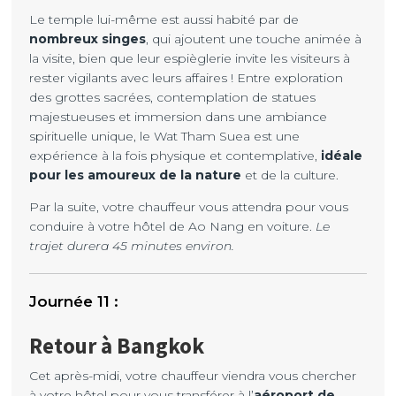
Le temple lui-même est aussi habité par de
nombreux singes
, qui ajoutent une touche animée à
la visite, bien que leur espièglerie invite les visiteurs à
rester vigilants avec leurs affaires ! Entre exploration
des grottes sacrées, contemplation de statues
majestueuses et immersion dans une ambiance
spirituelle unique, le Wat Tham Suea est une
expérience à la fois physique et contemplative,
idéale
pour les amoureux de la nature
et de la culture.
Par la suite, votre chauffeur vous attendra pour vous
conduire à votre hôtel de Ao Nang en voiture.
Le
trajet durera 45 minutes environ.
Retour à Bangkok
Cet après-midi, votre chauffeur viendra vous chercher
à votre hôtel pour vous transférer à l’
aéroport de