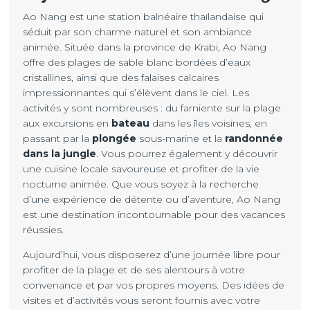
Ao Nang est une station balnéaire thaïlandaise qui
séduit par son charme naturel et son ambiance
animée. Située dans la province de Krabi, Ao Nang
offre des plages de sable blanc bordées d’eaux
cristallines, ainsi que des falaises calcaires
impressionnantes qui s’élèvent dans le ciel. Les
activités y sont nombreuses : du farniente sur la plage
aux excursions en
bateau
dans les îles voisines, en
passant par la
plongée
sous-marine et la
randonnée
dans la jungle
. Vous pourrez également y découvrir
une cuisine locale savoureuse et profiter de la vie
nocturne animée. Que vous soyez à la recherche
d’une expérience de détente ou d’aventure, Ao Nang
est une destination incontournable pour des vacances
réussies.
Aujourd’hui, vous disposerez d’une journée libre pour
profiter de la plage et de ses alentours à votre
convenance et par vos propres moyens. Des idées de
visites et d’activités vous seront fournis avec votre