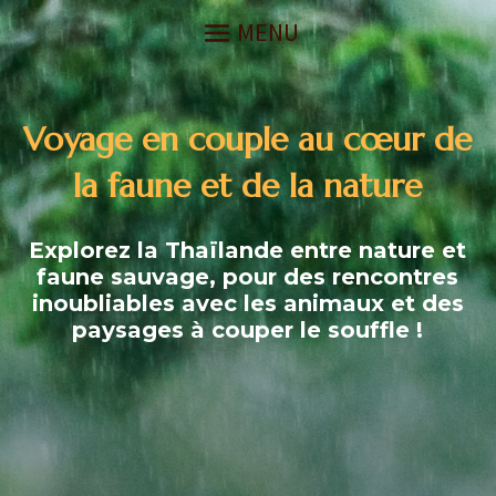
Voyage en couple au cœur de
la faune et de la nature
Explorez la Thaïlande entre nature et
faune sauvage, pour des rencontres
inoubliables avec les animaux et des
paysages à couper le souffle !