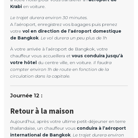
Krabi
en voiture.
Le trajet durera environ 30 minutes.
A l’aéroport, enregistrez vos bagages puis prenez
votre
vol en direction de l’aéroport domestique
de Bangkok
.
Le vol durera un peu plus de 1h
À votre arrivée à l’aéroport de Bangkok, votre
chauffeur vous accueillera et
vous conduira jusqu’à
votre hôtel
du centre ville, en voiture.
Il faudra
compter environ 1h de route en fonction de la
circulation dans la capitale.
Retour à la maison
Aujourd’hui, après votre ultime petit-déjeuner en terre
thaïlandaise, un chauffeur vous
conduira à l’aéroport
international de Bangkok
.
Le trajet durera environ