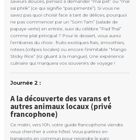
saveurs douces, pensez à demander “maï pet” ou “maï
saï phrik” (ce qui signifie “pas pimenté”). Si vous ne
savez pas quoi choisir face à tant de délices, pourquoi
ne pas commencer par un “Som Tam” (salade de
papaye verte) en entrée, suivi du célèbre “Pad Thaï”
comme plat principal ? Pour le dessert, vous aurez
l’embarras du choix : fruits exotiques frais, smoothies,
rotees (crêpes locales) ou encore l’inimitable “Mango
Sticky Rice” (riz gluant à la mangue). Une expérience
culinaire qui marquera vos souvenirs de voyage !
A la découverte des varans et
autres animaux locaux (privé
francophone)
Ce matin, vers 10h, votre guide francophone viendra
vous chercher à votre hôtel. Vous partirez en
transports en commun pour rejoindre le parc