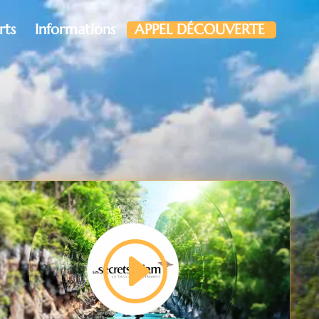
rts
Informations
APPEL DÉCOUVERTE