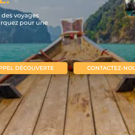
r des voyages
arquez pour une
PPEL DÉCOUVERTE
CONTACTEZ-NO