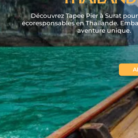
Découvrez Tapee Pier à Surat pou
écoresponsables en Thaïlande. Emb
aventure unique.
A