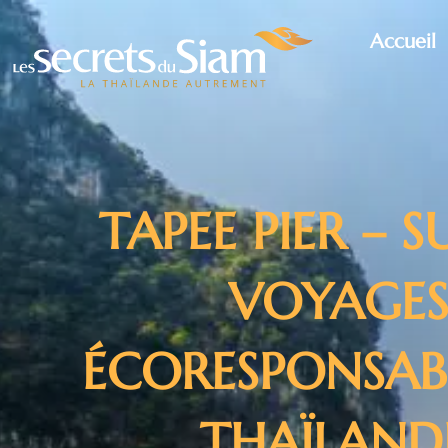
Accueil
TAPEE PIER – S
VOYAGE
ÉCORESPONSAB
THAÏLAND