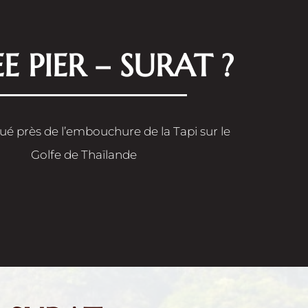
E PIER – SURAT ?
itué près de l’embouchure de la Tapi sur le
Golfe de Thaïlande