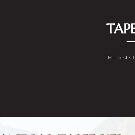
TAPE
Elle sest s