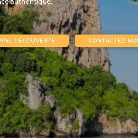
nce authentique.
PPEL DÉCOUVERTE
CONTACTEZ-NO