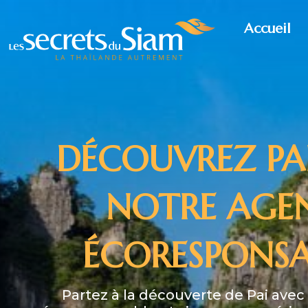
Accueil
DÉCOUVREZ PA
NOTRE AGE
ÉCORESPONSA
Partez à la découverte de Pai ave