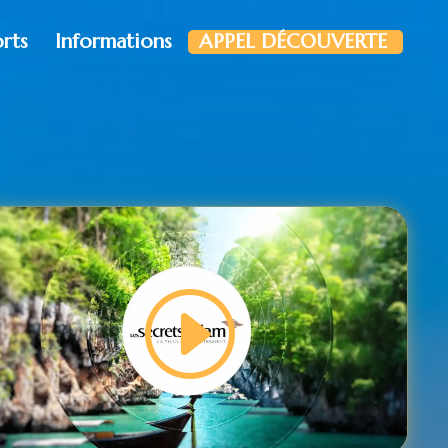
orts
Informations
APPEL DÉCOUVERTE