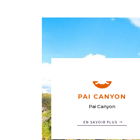

PAI CANYON
Pai Canyon
EN SAVOIR PLUS