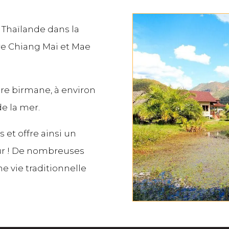
a Thaïlande dans la
e Chiang Mai et Mae
ère birmane, à environ
e la mer.
et offre ainsi un
pur ! De nombreuses
 vie traditionnelle