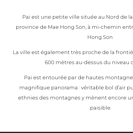
Pai est une petite ville située au Nord de l
province de Mae Hong Son, à mi-chemin entr
Hong Son.
La ville est également très proche de la fronti
600 mètres au-dessus du niveau d
Pai est entourée par de hautes montagnes 
magnifique panorama : véritable bol d’air 
ethnies des montagnes y mènent encore une
paisible.