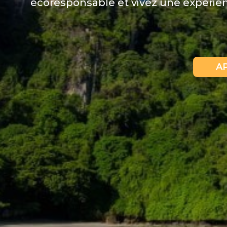
écoresponsable et vivez une expérie
A