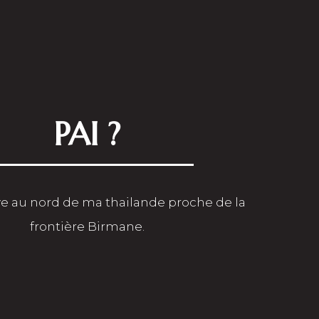
PAI ?
ve au nord de ma thailande proche de la
frontière Birmane.