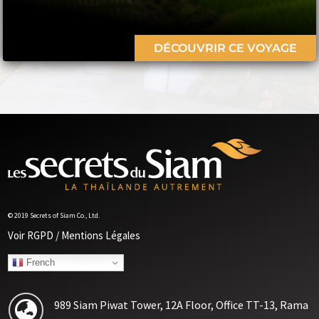
DÉCOUVRIR CE VOYAGE
© 2019 Secrets of Siam Co., Ltd.
Voir RGPD / Mentions Légales
French
989 Siam Piwat Tower, 12A Floor, Office TT-13, Rama
