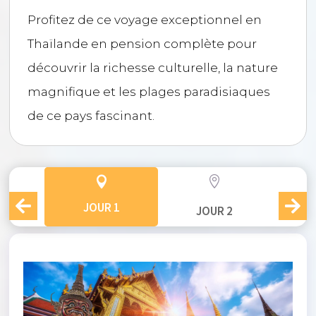
Profitez de ce voyage exceptionnel en
Thaïlande en pension complète pour
découvrir la richesse culturelle, la nature
magnifique et les plages paradisiaques
de ce pays fascinant.


JOUR 1
JOUR 2
J