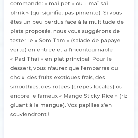
commande: « maï pet » ou « maï saï
phrik » (qui signifie: pas pimenté). Si vous
êtes un peu perdus face à la multitude de
plats proposés, nous vous suggérons de
tester le « Som Tam » (salade de papaye
verte) en entrée et à l’incontournable
« Pad Thaï » en plat principal. Pour le
dessert, vous n’aurez que l’embarras du
choix: des fruits exotiques frais, des
smoothies, des rotees (crêpes locales) ou
encore le fameux « Mango Sticky Rice » (riz
gluant à la mangue). Vos papilles s’en
souviendront !