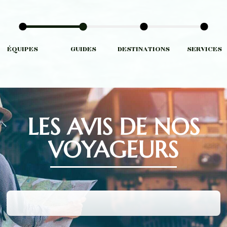
ÉQUIPES
GUIDES
DESTINATIONS
SERVICES
LES AVIS DE NOS
VOYAGEURS