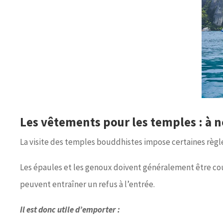
Les vêtements pour les temples : à n
La visite des temples bouddhistes impose certaines règle
Les épaules et les genoux doivent généralement être co
peuvent entraîner un refus à l’entrée.
Il est donc utile d’emporter :