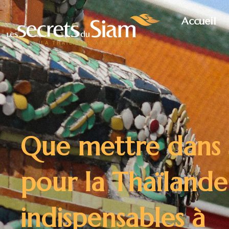
Accueil
Que mettre dans s
pour la Thaïlande
indispensables à