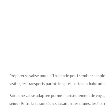
Préparer sa valise pour la Thaïlande peut sembler simple 
visiter, les transports parfois longs et certaines habit
Faire une valise adaptée permet non seulement de voyager
séjour. Entre la saison sèche, la saison des pluies, les î