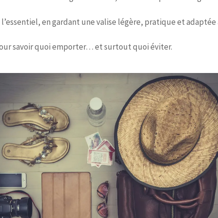
c l’essentiel, en gardant une valise légère, pratique et adaptée
ur savoir quoi emporter… et surtout quoi éviter.