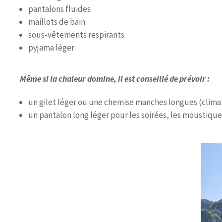
pantalons fluides
maillots de bain
sous-vêtements respirants
pyjama léger
Même si la chaleur domine, il est conseillé de prévoir :
un gilet léger ou une chemise manches longues (climat
un pantalon long léger pour les soirées, les moustiques