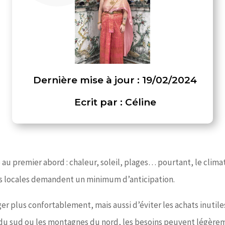
Dernière mise à jour : 19/02/2024
Ecrit par : Céline
au premier abord : chaleur, soleil, plages… pourtant, le climat 
udes locales demandent un minimum d’anticipation.
 plus confortablement, mais aussi d’éviter les achats inutile
les du sud ou les montagnes du nord, les besoins peuvent légèrem