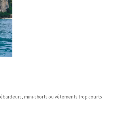
débardeurs, mini-shorts ou vêtements trop courts