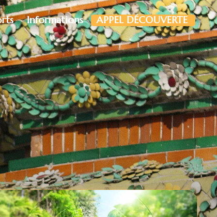
orts
Informations
APPEL DÉCOUVERTE