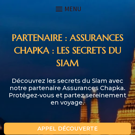
PARTENAIRE : ASSURANCES
CHAPKA : LES SECRETS DU
SIAM
Découvrez les secrets du Siam avec
notre partenaire Assurances Chapka.
Protégez-vous et partez sereinement
en voyage.
APPEL DÉCOUVERTE