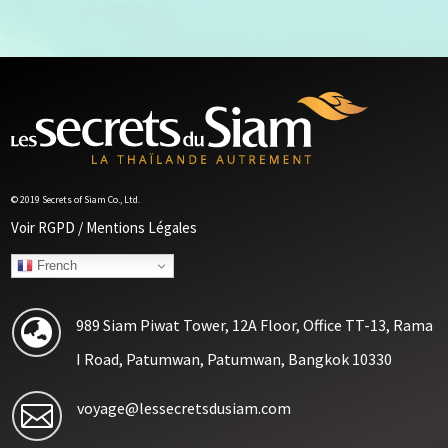
© 2019 Secrets of Siam Co., Ltd.
Voir RGPD / Mentions Légales
French
989 Siam Piwat Tower, 12A Floor, Office TT-13, Rama

I Road, Patumwan, Patumwan, Bangkok 10330
voyage@lessecretsdusiam.com
