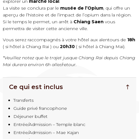
explorer un
marché local
.
La visite se conclura par le
musée de l’Opium
, qui offre un
aperçu de l’histoire et de l’impact de l’opium dans la région.
Si le temps le permet, un arrêt à
Chiang Saen
vous
permettra de visiter cette ancienne ville.
Vous serez raccompagnés à votre hôtel aux alentours de
18h
( si hôtel à Chiang Rai ) ou
20h30
( si hôtel à Chiang Mai).
*Veuillez notez que le trajet jusque Chiang Rai depuis Chiang
Mai durera environ 6h aller/retour.
Ce qui est inclus
Transferts
Guide privé francophone
Déjeuner buffet
Entrée/Admission – Temple blanc
Entrée/Admission – Mae Kajan