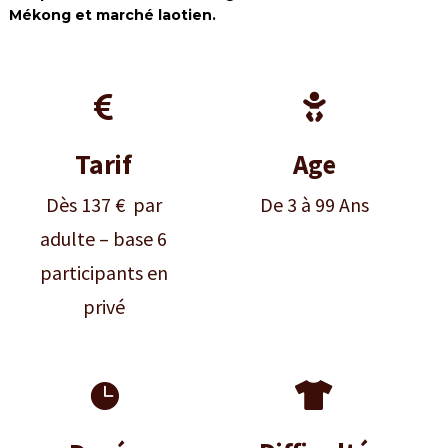
Mékong et marché laotien.


Tarif
Age
Dès 137 € par
De 3 à 99 Ans
adulte – base 6
participants en
privé

