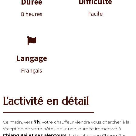
Difficulté
Durée
Facile
8 heures

Langage
Français
L’activité en détail
Ce matin, vers
7h
, votre chauffeur viendra vous chercher à la
réception de votre hôtel, pour une journée immersive à
Chiang Rai et ses alentours
. Le trajet jusque Chiang Rai