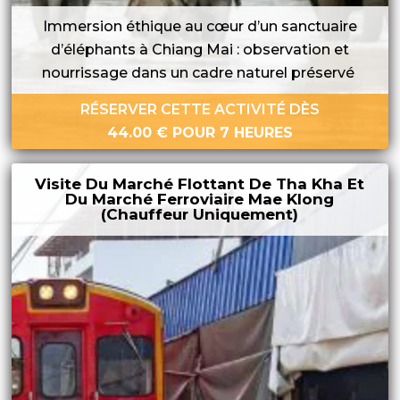
Immersion éthique au cœur d’un sanctuaire
d’éléphants à Chiang Mai : observation et
nourrissage dans un cadre naturel préservé
RÉSERVER CETTE ACTIVITÉ DÈS
44.00
€
POUR 7 HEURES
Visite Du Marché Flottant De Tha Kha Et
Du Marché Ferroviaire Mae Klong
(chauffeur Uniquement)