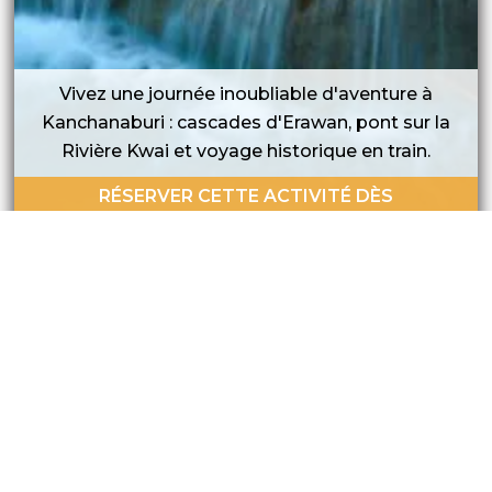
Vivez une journée inoubliable d'aventure à
Kanchanaburi : cascades d'Erawan, pont sur la
Rivière Kwai et voyage historique en train.
RÉSERVER CETTE ACTIVITÉ DÈS
69.00
€
POUR 9 HEURES
VOIR LA TOTALITÉ DE NOS
ACTIVITÉS