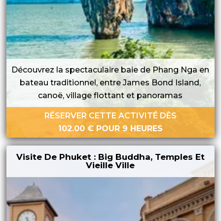
Découvrez la spectaculaire baie de Phang Nga en
bateau traditionnel, entre James Bond Island,
canoë, village flottant et panoramas
RÉSERVER CETTE ACTIVITÉ DÈS
102.00
€
POUR 9 HEURES
Visite De Phuket : Big Buddha, Temples Et
Vieille Ville