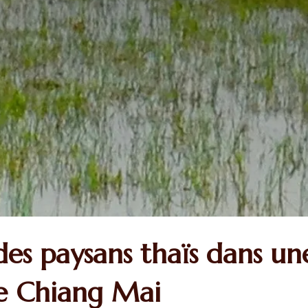
des paysans thaïs dans un
de Chiang Mai