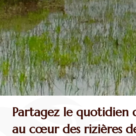
Partagez le quotidien 
au cœur des rizières 