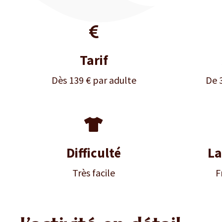

Tarif
Dès 139 € par adulte
De 

Difficulté
La
Très facile
F