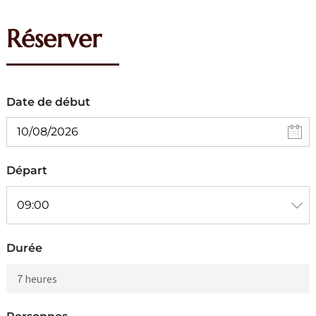
Réserver
Date de début
Départ
Durée
7 heures