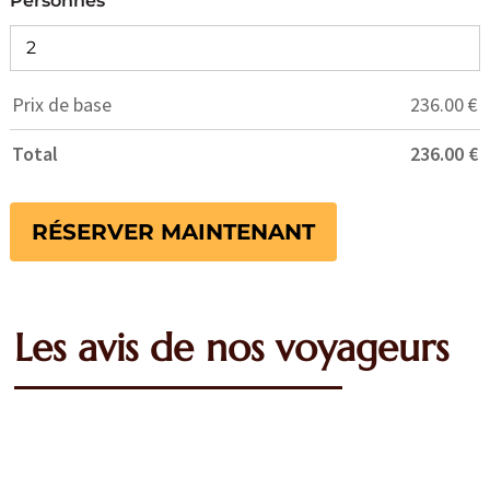
Personnes
Prix de base
236.00
€
Total
236.00
€
RÉSERVER MAINTENANT
Les avis de nos voyageurs