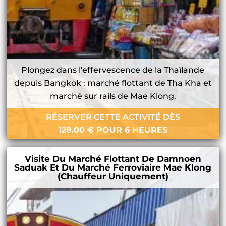
Plongez dans l'effervescence de la Thaïlande
depuis Bangkok : marché flottant de Tha Kha et
marché sur rails de Mae Klong.
RÉSERVER CETTE ACTIVITÉ DÈS
128.00
€
POUR 6 HEURES
Visite Du Marché Flottant De Damnoen
Saduak Et Du Marché Ferroviaire Mae Klong
(chauffeur Uniquement)