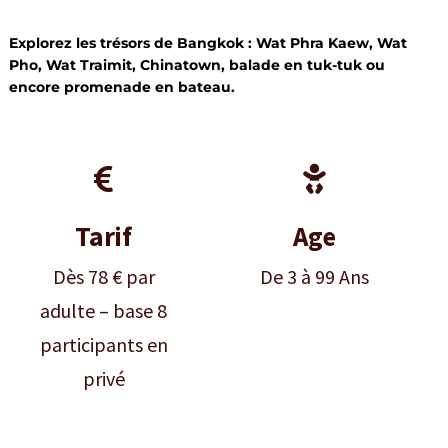
Explorez les trésors de Bangkok : Wat Phra Kaew, Wat
Pho, Wat Traimit, Chinatown, balade en tuk-tuk ou
encore promenade en bateau.


Tarif
Age
Dès 78 € par
De 3 à 99 Ans
adulte – base 8
participants en
privé