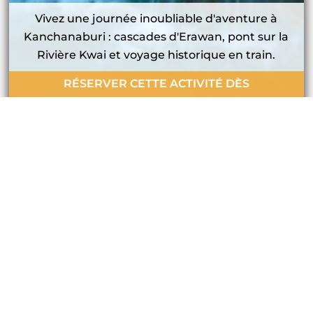
Vivez une journée inoubliable d'aventure à
Kanchanaburi : cascades d'Erawan, pont sur la
Rivière Kwai et voyage historique en train.
RÉSERVER CETTE ACTIVITÉ DÈS
69.00
€
POUR 9 HEURES
VOIR LA TOTALITÉ DE NOS
ACTIVITÉS