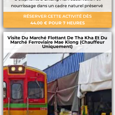
nourrissage dans un cadre naturel préservé
RÉSERVER CETTE ACTIVITÉ DÈS
44.00
€
POUR 7 HEURES
Visite Du Marché Flottant De Tha Kha Et Du
Marché Ferroviaire Mae Klong (chauffeur
Uniquement)