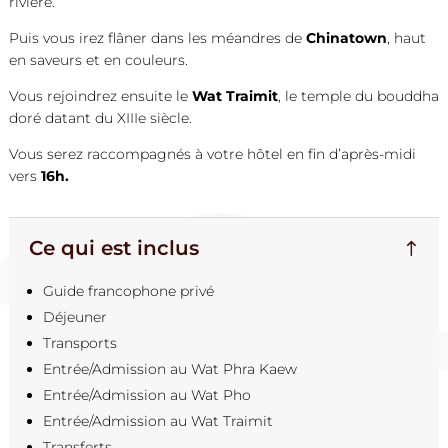
rivière.
Puis vous irez flâner dans les méandres de
Chinatown
, haut
en saveurs et en couleurs.
Vous rejoindrez ensuite le
Wat Traimit
, le temple du bouddha
doré datant du XIIIe siècle.
Vous serez raccompagnés à votre hôtel en fin d’après-midi
vers
16h.
Ce qui est inclus
Guide francophone privé
Déjeuner
Transports
Entrée/Admission au Wat Phra Kaew
Entrée/Admission au Wat Pho
Entrée/Admission au Wat Traimit
Transferts