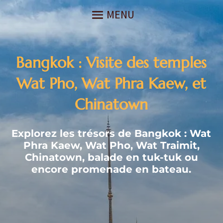
Bangkok : Visite des temples
Wat Pho, Wat Phra Kaew, et
Chinatown
Explorez les trésors de Bangkok : Wat
Phra Kaew, Wat Pho, Wat Traimit,
Chinatown, balade en tuk-tuk ou
encore promenade en bateau.