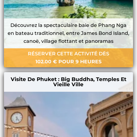
Découvrez la spectaculaire baie de Phang Nga
en bateau traditionnel, entre James Bond Island,
canoë, village flottant et panoramas
RÉSERVER CETTE ACTIVITÉ DÈS
102.00
€
POUR 9 HEURES
Visite De Phuket : Big Buddha, Temples Et
Vieille Ville