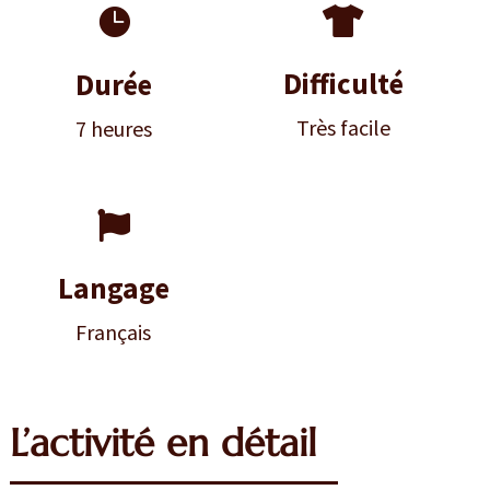


Difficulté
Durée
Très facile
7 heures

Langage
Français
L’activité en détail